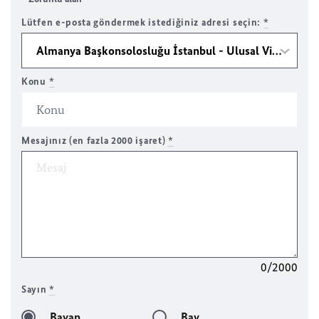
Lütfen e-posta göndermek istediğiniz adresi seçin:
*
Konu
*
Mesajınız (en fazla 2000 işaret)
*
0/2000
Sayın
*
Bayan
Bay