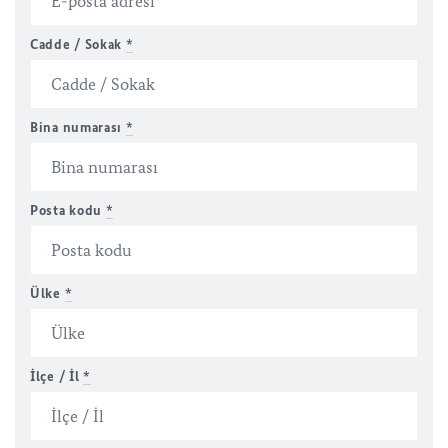
Cadde / Sokak
*
Bina numarası
*
Posta kodu
*
Ülke
*
İlçe / İl
*