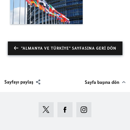
"ALMANYA VE TÜRKIYE" SAYFASINA GERI DÖN
Sayfayı paylaş
Sayfa başına dön