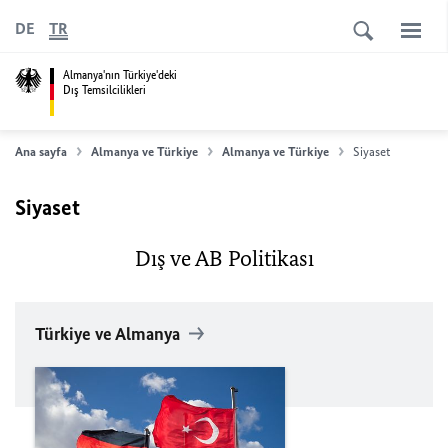
DE
TR
Almanya'nın Türkiye'deki
Dış Temsilcilikleri
Ana sayfa
Almanya ve Türkiye
Almanya ve Türkiye
Siyaset
Siyaset
Dış ve AB Politikası
Türkiye ve Almanya