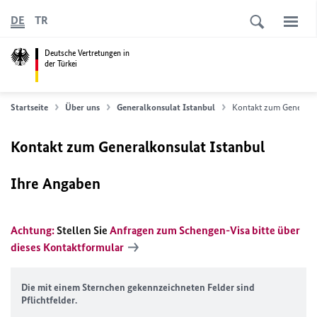
DE
TR
Deutsche Vertretungen in
der Türkei
Startseite
Über uns
Generalkonsulat Istanbul
Kontakt zum Generalko
Kontakt zum Generalkonsulat Istanbul
Ihre Angaben
Achtung:
Stellen Sie
Anfragen zum Schengen-Visa bitte über
dieses
Kontaktformular
Die mit einem Sternchen gekennzeichneten Felder sind
Pflichtfelder.