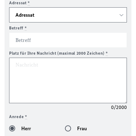
Adressat
*
Betreff
*
Platz für Ihre Nachricht (maximal 2000 Zeichen)
*
0/2000
Anrede
*
Herr
Frau