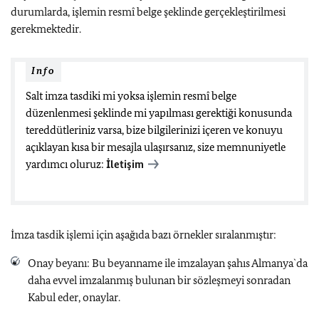
durumlarda, işlemin resmî belge şeklinde gerçekleştirilmesi
gerekmektedir.
Info
Salt imza tasdiki mi yoksa işlemin resmî belge
düzenlenmesi şeklinde mi yapılması gerektiği konusunda
tereddütleriniz varsa, bize bilgilerinizi içeren ve konuyu
açıklayan kısa bir mesajla ulaşırsanız, size memnuniyetle
yardımcı oluruz:
İletişim
İmza tasdik işlemi için aşağıda bazı örnekler sıralanmıştır:
Onay beyanı: Bu beyanname ile imzalayan şahıs Almanya`da
daha evvel imzalanmış bulunan bir sözleşmeyi sonradan
Kabul eder, onaylar.