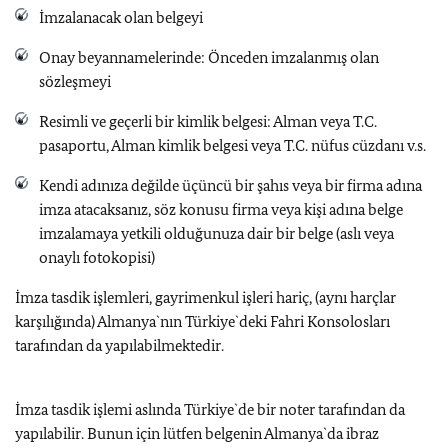
İmzalanacak olan belgeyi
Onay beyannamelerinde: Önceden imzalanmış olan
sözleşmeyi
Resimli ve geçerli bir kimlik belgesi: Alman veya T.C.
pasaportu, Alman kimlik belgesi veya T.C. nüfus cüzdanı v.s.
Kendi adınıza değilde üçüncü bir şahıs veya bir firma adına
imza atacaksanız, söz konusu firma veya kişi adına belge
imzalamaya yetkili olduğunuza dair bir belge (aslı veya
onaylı fotokopisi)
İmza tasdik işlemleri, gayrimenkul işleri hariç, (aynı harçlar
karşılığında) Almanya`nın Türkiye`deki Fahri Konsolosları
tarafından da yapılabilmektedir.
İmza tasdik işlemi aslında Türkiye`de bir noter tarafından da
yapılabilir. Bunun için lütfen belgenin Almanya`da ibraz