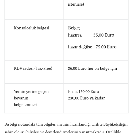
istenirse)
Belge;
Konsolosluk belgesi
hazırsa 35,00 Euro
hazır değilse 75,00 Euro
KDV iadesi (Tax-Free)
36,00 Euro her bir belge için
Yemin yerine geçen
En az 150,00 Euro
beyanın
230,00 Euro'ya kadar
belgelenmesi
Bu bilgi notundaki tüm bilgiler, metnin hazırlandığı tarihte Büyükelçiliğin
sahip olduğu bilgileri ve değerlendirmelerini yansıtmaktadır. Özellikle