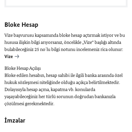
Bloke Hesap
Vize başvurusu kapsamında bloke hesap açtırmak istiyor ve bu
hususa ilişkin bilgi arıyorsanız, öncelikle „Vize“ başlığı altında
bulabileceğiniz 25 no´lu bilgi notunu incelemeniz rica olunur:
Vize
Bloke Hesap Açılışı
Bloke edilen hesabın, hesap sahibi ile ilgili banka arasında özel
hukuk sözleşmesi niteliğinde olduğu açıkça belirtilmektedir.
Dolayısıyla hesap açma, kapatma vb. konularda
yaşayabileceğiniz her türlü sorunun doğrudan bankanızla
çözülmesi gerekmektedir.
İmzalar