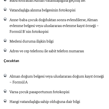
Baba sonradan Alman vatandaşlığına geçmiş ise:
Vatandaşlığa alınma belgesinin fotokopisi
Anne-baba çocuk doğduktan sonra evlendilerse, Alman
evlenme belgesi veya uluslararası evlenme kayıt örneği –
Formül B´nin fotokopisi
Medeni duruma ilişkin bilgi
Adres ve cep telefonu ile sabit telefon numarası
Çocuktan
Alman doğum belgesi veya uluslararası doğum kayıt örneği
– Formül A
Varsa çocuk pasaportunun fotokopisi
Hangi vatandaşlığa sahip olduğuna dair bilgi