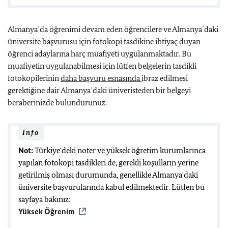
Almanya´da öğrenimi devam eden öğrencilere ve Almanya´daki
üniversite başvurusu için fotokopi tasdikine ihtiyaç duyan
öğrenci adaylarına harç muafiyeti uygulanmaktadır. Bu
muafiyetin uygulanabilmesi için lütfen belgelerin tasdikli
fotokopilerinin
daha başvuru esnasında
ibraz edilmesi
gerektiğine dair Almanya´daki üniveristeden bir belgeyi
beraberinizde bulundurunuz.
Info
Not:
Türkiye'deki noter ve yüksek öğretim kurumlarınca
yapılan fotokopi tasdikleri de, gerekli koşulların yerine
getirilmiş olması durumunda, genellikle Almanya'daki
üniversite başvurularında kabul edilmektedir. Lütfen bu
sayfaya bakınız:
Yüksek Öğrenim