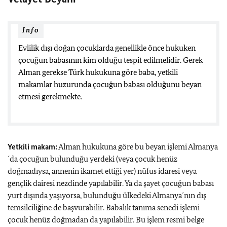
Info
Evlilik dışı doğan çocuklarda genellikle önce hukuken
çocuğun babasının kim olduğu tespit edilmelidir. Gerek
Alman gerekse Türk hukukuna göre baba, yetkili
makamlar huzurunda çocuğun babası olduğunu beyan
etmesi gerekmekte.
Yetkili makam:
Alman hukukuna göre bu beyan işlemi Almanya
´da çocuğun bulunduğu yerdeki (veya çocuk henüz
doğmadıysa, annenin ikamet ettiği yer) nüfus idaresi veya
gençlik dairesi nezdinde yapılabilir. Ya da şayet çocuğun babası
yurt dışında yaşıyorsa, bulunduğu ülkedeki Almanya´nın dış
temsilciliğine de başvurabilir. Babalık tanıma senedi işlemi
çocuk henüz doğmadan da yapılabilir. Bu işlem resmi belge