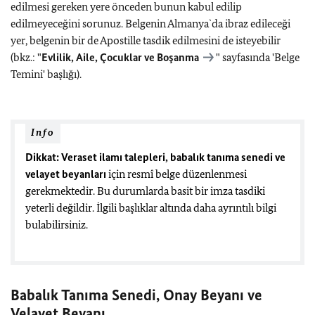
edilmesi gereken yere önceden bunun kabul edilip
edilmeyeceğini sorunuz. Belgenin Almanya`da ibraz edileceği
yer, belgenin bir de Apostille tasdik edilmesini de isteyebilir
(bkz.: "
Evlilik, Aile, Çocuklar ve Boşanma
" sayfasında 'Belge
Temini' başlığı).
Info
Dikkat: Veraset ilamı talepleri, babalık tanıma senedi ve
velayet beyanları
için resmî belge düzenlenmesi
gerekmektedir. Bu durumlarda basit bir imza tasdiki
yeterli değildir. İlgili başlıklar altında daha ayrıntılı bilgi
bulabilirsiniz.
Babalık Tanıma Senedi, Onay Beyanı ve
Velayet Beyanı