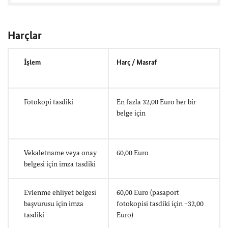
Harçlar
İşlem
Harç / Masraf
Fotokopi tasdiki
En fazla 32,00 Euro her bir
belge için
Vekaletname veya onay
60,00 Euro
belgesi için imza tasdiki
Evlenme ehliyet belgesi
60,00 Euro (pasaport
başvurusu için imza
fotokopisi tasdiki için +32,00
tasdiki
Euro)