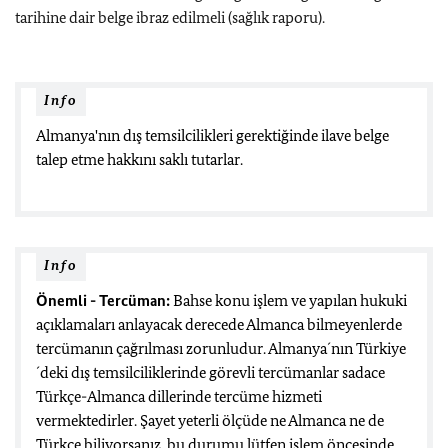
tarihine dair belge ibraz edilmeli (sağlık raporu).
Info
Almanya'nın dış temsilcilikleri gerektiğinde ilave belge
talep etme hakkını saklı tutarlar.
Info
Önemli
- Tercüman:
Bahse konu işlem ve yapılan hukuki
açıklamaları anlayacak derecede Almanca bilmeyenlerde
tercümanın çağrılması zorunludur. Almanya´nın Türkiye
´deki dış temsilciliklerinde görevli tercümanlar sadace
Türkçe-Almanca dillerinde tercüme hizmeti
vermektedirler. Şayet yeterli ölçüde ne Almanca ne de
Türkçe biliyorsanız, bu durumu lütfen işlem öncesinde