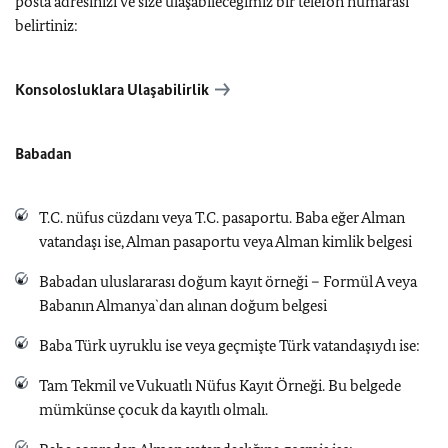
posta adresinizi ve size ulaşabileceğimiz bir telefon numarası
belirtiniz:
Konsolosluklara Ulaşabilirlik
Babadan
T.C. nüfus cüzdanı veya T.C. pasaportu. Baba eğer Alman
vatandaşı ise, Alman pasaportu veya Alman kimlik belgesi
Babadan uluslararası doğum kayıt örneği – Formül A veya
Babanın Almanya`dan alınan doğum belgesi
Baba Türk uyruklu ise veya geçmişte Türk vatandaşıydı ise:
Tam Tekmil ve Vukuatlı Nüfus Kayıt Örneği. Bu belgede
mümkünse çocuk da kayıtlı olmalı.