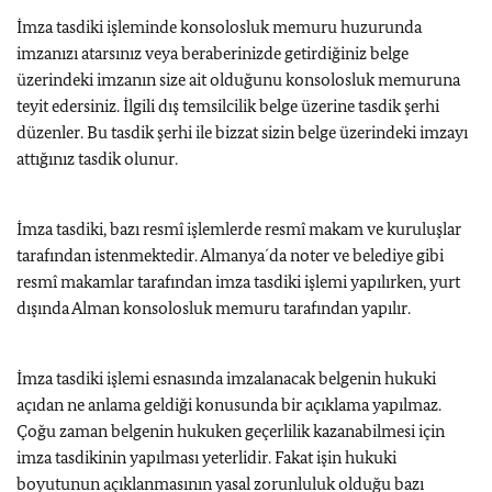
İmza tasdiki işleminde konsolosluk memuru huzurunda
imzanızı atarsınız veya beraberinizde getirdiğiniz belge
üzerindeki imzanın size ait olduğunu konsolosluk memuruna
teyit edersiniz. İlgili dış temsilcilik belge üzerine tasdik şerhi
düzenler. Bu tasdik şerhi ile bizzat sizin belge üzerindeki imzayı
attığınız tasdik olunur.
İmza tasdiki, bazı resmî işlemlerde resmî makam ve kuruluşlar
tarafından istenmektedir. Almanya´da noter ve belediye gibi
resmî makamlar tarafından imza tasdiki işlemi yapılırken, yurt
dışında Alman konsolosluk memuru tarafından yapılır.
İmza tasdiki işlemi esnasında imzalanacak belgenin hukuki
açıdan ne anlama geldiği konusunda bir açıklama yapılmaz.
Çoğu zaman belgenin hukuken geçerlilik kazanabilmesi için
imza tasdikinin yapılması yeterlidir. Fakat işin hukuki
boyutunun açıklanmasının yasal zorunluluk olduğu bazı