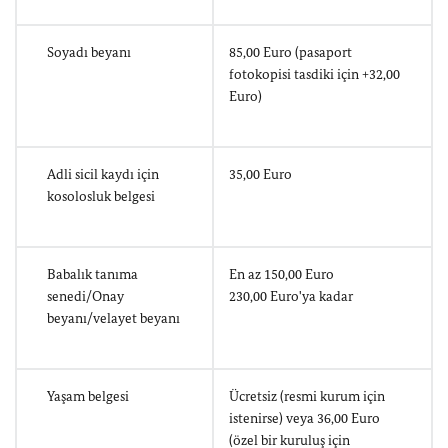
Soyadı beyanı
85,00 Euro (pasaport
fotokopisi tasdiki için +32,00
Euro)
Adli sicil kaydı için
35,00 Euro
kosolosluk belgesi
Babalık tanıma
En az 150,00 Euro
senedi/Onay
230,00 Euro'ya kadar
beyanı/velayet beyanı
Yaşam belgesi
Ücretsiz (resmi kurum için
istenirse) veya 36,00 Euro
(özel bir kuruluş için