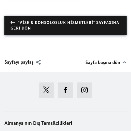
"VIZE & KONSOLOSLUK HIZMETLERI" SAYFASINA
GERI DÖN
Sayfayı paylaş
Sayfa başına dön
Almanya'nın Dış Temsilcilikleri