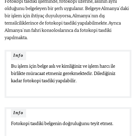
Fotokopi tasdiki işleminde, fotokopi üzerine, aslının aynı
olduğunu belgeleyen bir şerh uygulanır. Belgeye Almanya´daki
bir işlem için ihtiyaç duyuluyorsa, Almanya´nın dış
temsilciliklerince de fotokopi tasdiki yapılabilmekte. Ayrıca
Almanya´nın fahri konsoloslarınca da fotokopi tasdiki
yapılmakta.
Info
Bu işlem için belge aslı ve kimliğiniz ve işlem harcı ile
birlikte müracaat etmeniz gerekmektedir. Dilediğiniz
kadar fotokopi tasdiki yapılabilir.
Info
Fotokopi tasdiki belgenin doğruluğunu teyit etmez.