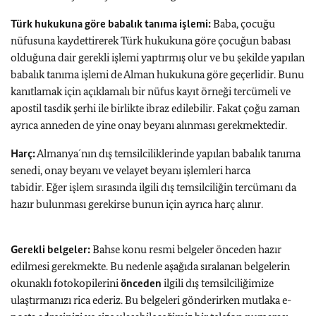
Türk hukukuna göre babalık tanıma işlemi:
Baba, çocuğu
nüfusuna kaydettirerek Türk hukukuna göre çocuğun babası
olduğuna dair gerekli işlemi yaptırmış olur ve bu şekilde yapılan
babalık tanıma işlemi de Alman hukukuna göre geçerlidir. Bunu
kanıtlamak için açıklamalı bir nüfus kayıt örneği tercümeli ve
apostil tasdik şerhi ile birlikte ibraz edilebilir. Fakat çoğu zaman
ayrıca anneden de yine onay beyanı alınması gerekmektedir.
Harç:
Almanya´nın dış temsilciliklerinde yapılan babalık tanıma
senedi, onay beyanı ve velayet beyanı işlemleri harca
tabidir. Eğer işlem sırasında ilgili dış temsilciliğin tercümanı da
hazır bulunması gerekirse bunun için ayrıca harç alınır.
Gerekli belgeler:
Bahse konu resmi belgeler önceden hazır
edilmesi gerekmekte. Bu nedenle aşağıda sıralanan belgelerin
okunaklı fotokopilerini
önceden
ilgili dış temsilciliğimize
ulaştırmanızı rica ederiz. Bu belgeleri gönderirken mutlaka e-