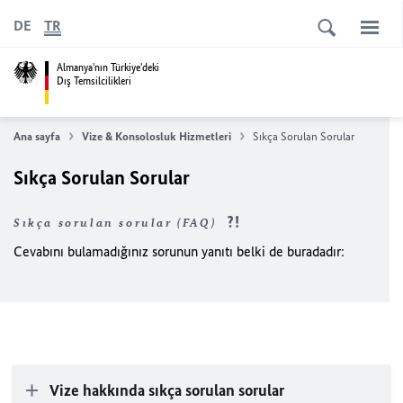
DE
TR
Almanya'nın Türkiye'deki
Dış Temsilcilikleri
Ana sayfa
Vize & Konsolosluk Hizmetleri
Sıkça Sorulan Sorular
Sıkça Sorulan Sorular
Sıkça sorulan sorular (FAQ)
Cevabını bulamadığınız sorunun yanıtı belki de buradadır:
Vize hakkında sıkça sorulan sorular