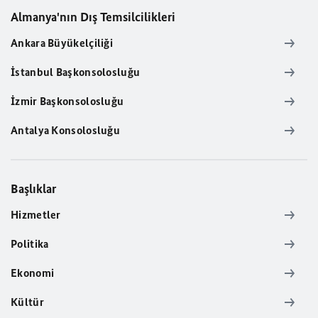
Almanya'nın Dış Temsilcilikleri
Ankara Büyükelçiliği
İstanbul Başkonsolosluğu
İzmir Başkonsolosluğu
Antalya Konsolosluğu
Başlıklar
Hizmetler
Politika
Ekonomi
Kültür