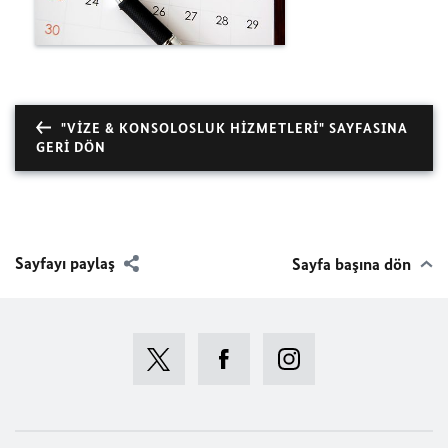
"VIZE & KONSOLOSLUK HIZMETLERI" SAYFASINA
GERI DÖN
Sayfayı paylaş
Sayfa başına dön