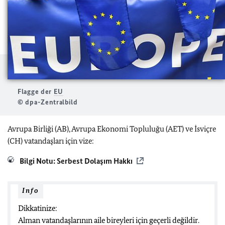
Flagge der
EU
© dpa-Zentralbild
Avrupa Birliği (AB), Avrupa Ekonomi Topluluğu (AET) ve İsviçre
(CH) vatandaşları için vize:
Bilgi Notu: Serbest Dolaşım Hakkı
Info
Dikkatinize:
Alman vatandaşlarının aile bireyleri için geçerli değildir.