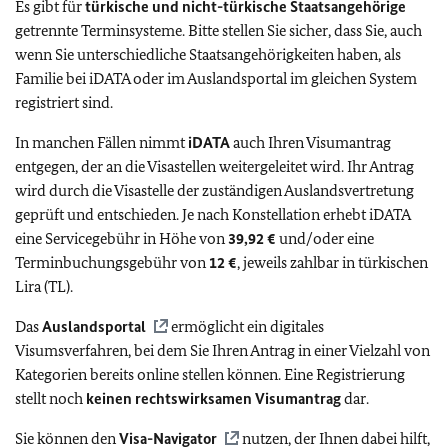
Es gibt für
türkische und nicht-türkische Staatsangehörige
getrennte Terminsysteme. Bitte stellen Sie sicher, dass Sie, auch
wenn Sie unterschiedliche Staatsangehörigkeiten haben, als
Familie bei iDATA oder im Auslandsportal im gleichen System
registriert sind.
In manchen Fällen nimmt
iDATA
auch Ihren Visumantrag
entgegen, der an die Visastellen weitergeleitet wird. Ihr Antrag
wird durch die Visastelle der zuständigen Auslandsvertretung
geprüft und entschieden. Je nach Konstellation erhebt iDATA
eine Servicegebühr in Höhe von
39,92 €
und/oder eine
Terminbuchungsgebühr von
12 €
, jeweils zahlbar in türkischen
Lira (TL).
Das
Auslandsportal
ermöglicht ein digitales
Visumsverfahren, bei dem Sie Ihren Antrag in einer Vielzahl von
Kategorien bereits online stellen können. Eine Registrierung
stellt noch
keinen rechtswirksamen Visumantrag
dar.
Sie können den
Visa-Navigator
nutzen, der Ihnen dabei hilft,