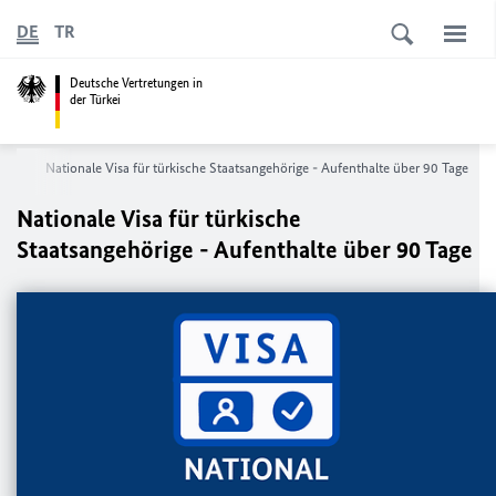
DE
TR
Deutsche Vertretungen in
der Türkei
eise
Nationale Visa für türkische Staatsangehörige - Aufenthalte über 90 Tage
Nationale Visa für türkische
Staatsangehörige - Aufenthalte über 90 Tage