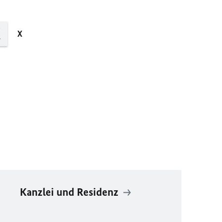
X
Kanzlei und Residenz