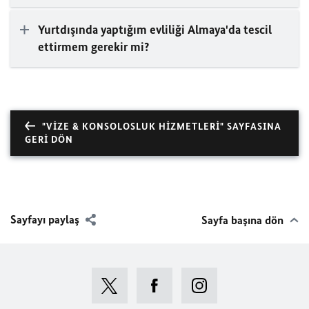
Yurtdışında yaptığım evliliği Almaya'da tescil
ettirmem gerekir mi?
"VIZE & KONSOLOSLUK HIZMETLERI" SAYFASINA
GERI DÖN
Sayfayı paylaş
Sayfa başına dön