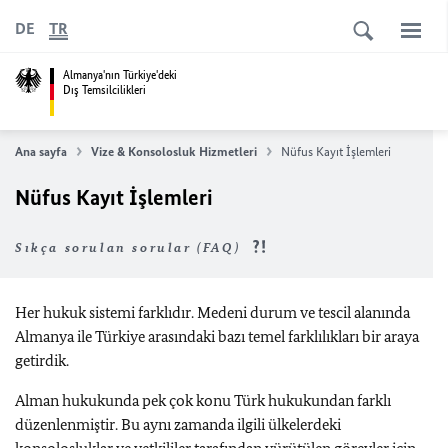
DE
TR
Almanya'nın Türkiye'deki
Dış Temsilcilikleri
Ana sayfa
Vize & Konsolosluk Hizmetleri
Nüfus Kayıt İşlemleri
Nüfus Kayıt İşlemleri
Sıkça sorulan sorular (FAQ)
Her hukuk sistemi farklıdır. Medeni durum ve tescil alanında
Almanya ile Türkiye arasındaki bazı temel farklılıkları bir araya
getirdik.
Alman hukukunda pek çok konu Türk hukukundan farklı
düzenlenmiştir. Bu aynı zamanda ilgili ülkelerdeki