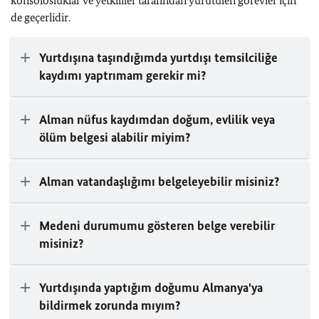
konsolosluklar ve yetkililer tarafından yürütülen görevler için
de geçerlidir.
Yurtdışına taşındığımda yurtdışı temsilciliğe
kaydımı yaptrımam gerekir mi?
Alman nüfus kaydımdan doğum, evlilik veya
ölüm belgesi alabilir miyim?
Alman vatandaşlığımı belgeleyebilir misiniz?
Medeni durumumu gösteren belge verebilir
misiniz?
Yurtdışında yaptığım doğumu Almanya'ya
bildirmek zorunda mıyım?