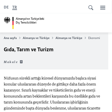
DE
TR
Almanya'nın Türkiye'deki
Dış Temsilcilikleri
Ana sayfa
Almanya ve Türkiye
Almanya ve Türkiye
Ekonomi
Gıda, Tarım ve Turizm
Makale
Nüfusun sürekli arttığı küresel dünyamızda başlıca siyasi
konular uluslararası düzeyde de gittikçe daha fazla önem
kazanıyor. Sınırlı kaynaklar ve tüketicilerin gıda ve enerji
konusunda artan beklentileri karşısında bu özellikle gıda ve
tarım konusunda geçerlidir. Uluslararası işbirliğinin
gündeminde başta dünyada beslenme, uluslararası ticarette