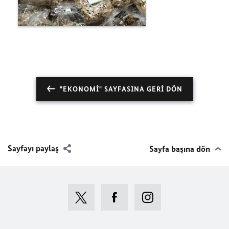
"EKONOMI" SAYFASINA GERI DÖN
Sayfayı paylaş
Sayfa başına dön