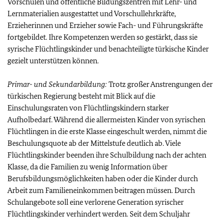
Vorschulen und öffentliche Bildungszentren mit Lehr- und
Lernmaterialien ausgestattet und Vorschullehrkräfte,
Erzieherinnen und Erzieher sowie Fach- und Führungskräfte
fortgebildet. Ihre Kompetenzen werden so gestärkt, dass sie
syrische Flüchtlingskinder und benachteiligte türkische Kinder
gezielt unterstützen können.
Primar- und Sekundarbildung:
Trotz großer Anstrengungen der
türkischen Regierung besteht mit Blick auf die
Einschulungsraten von Flüchtlingskindern starker
Aufholbedarf. Während die allermeisten Kinder von syrischen
Flüchtlingen in die erste Klasse eingeschult werden, nimmt die
Beschulungsquote ab der Mittelstufe deutlich ab. Viele
Flüchtlingskinder beenden ihre Schulbildung nach der achten
Klasse, da die Familien zu wenig Information über
Berufsbildungsmöglichkeiten haben oder die Kinder durch
Arbeit zum Familieneinkommen beitragen müssen. Durch
Schulangebote soll eine verlorene Generation syrischer
Flüchtlingskinder verhindert werden. Seit dem Schuljahr