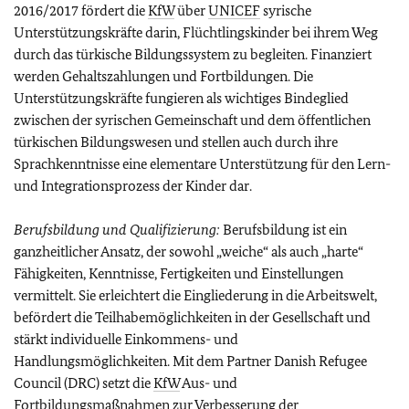
2016/2017 fördert die
KfW
über
UNICEF
syrische
Unterstützungskräfte darin, Flüchtlingskinder bei ihrem Weg
durch das türkische Bildungssystem zu begleiten. Finanziert
werden Gehaltszahlungen und Fortbildungen. Die
Unterstützungskräfte fungieren als wichtiges Bindeglied
zwischen der syrischen Gemeinschaft und dem öffentlichen
türkischen Bildungswesen und stellen auch durch ihre
Sprachkenntnisse eine elementare Unterstützung für den Lern-
und Integrationsprozess der Kinder dar.
Berufsbildung und Qualifizierung:
Berufsbildung ist ein
ganzheitlicher Ansatz, der sowohl „weiche“ als auch „harte“
Fähigkeiten, Kenntnisse, Fertigkeiten und Einstellungen
vermittelt. Sie erleichtert die Eingliederung in die Arbeitswelt,
befördert die Teilhabemöglichkeiten in der Gesellschaft und
stärkt individuelle Einkommens- und
Handlungsmöglichkeiten. Mit dem Partner Danish Refugee
Council (DRC) setzt die
KfW
Aus- und
Fortbildungsmaßnahmen zur Verbesserung der