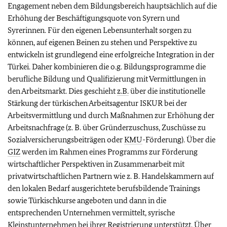
Engagement neben dem Bildungsbereich hauptsächlich auf die
Erhöhung der Beschäftigungsquote von Syrern und
Syrerinnen. Für den eigenen Lebensunterhalt sorgen zu
können, auf eigenen Beinen zu stehen und Perspektive zu
entwickeln ist grundlegend eine erfolgreiche Integration in der
Türkei. Daher kombinieren die o.g. Bildungsprogramme die
berufliche Bildung und Qualifizierung mit Vermittlungen in
den Arbeitsmarkt. Dies geschieht
z.B.
über die institutionelle
Stärkung der türkischen Arbeitsagentur ISKUR bei der
Arbeitsvermittlung und durch Maßnahmen zur Erhöhung der
Arbeitsnachfrage (z. B. über Gründerzuschuss, Zuschüsse zu
Sozialversicherungsbeiträgen oder
KMU
-Förderung). Über die
GIZ
werden im Rahmen eines Programms zur Förderung
wirtschaftlicher Perspektiven in Zusammenarbeit mit
privatwirtschaftlichen Partnern wie z. B. Handelskammern auf
den lokalen Bedarf ausgerichtete berufsbildende Trainings
sowie Türkischkurse angeboten und dann in die
entsprechenden Unternehmen vermittelt, syrische
Kleinstunternehmen bei ihrer Registrierung unterstützt. Über