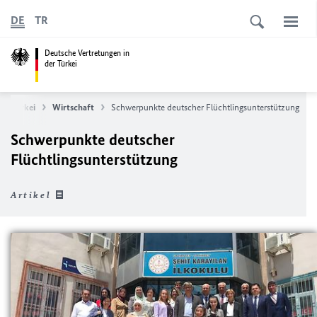
DE
TR
Deutsche Vertretungen in
der Türkei
ie Türkei
Wirtschaft
Schwerpunkte deutscher Flüchtlingsunterstützung
Schwerpunkte deutscher
Flüchtlingsunterstützung
Artikel