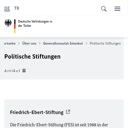
DE
TR
Deutsche Vertretungen in
der Türkei
Startseite
Über uns
Generalkonsulat Istanbul
Politische Stiftungen
Politische Stiftungen
Artikel
Friedrich-Ebert-Stiftung
Die Friedrich-Ebert-Stiftung (
FES
) ist seit 1988 in der