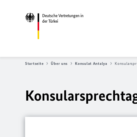
Deutsche Vertretungen in
der Türkei
Startseite
Über uns
Konsulat Antalya
Konsularspr
Konsularsprechtag