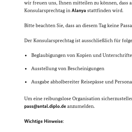
wir freuen uns, Ihnen mitteilen zu können, dass
Konsularsprechtag in
Alanya
stattfinden wird.
Bitte beachten Sie, dass an diesem Tag keine Pass
Der Konsularsprechtag ist ausschließlich für fol
Beglaubigungen von Kopien und Unterschrift
Ausstellung von Bescheinigungen
Ausgabe abholbereiter Reisepässe und Person
Um eine reibungslose Organisation sicherzustellen
pass@antal.diplo.de
anzumelden.
Wichtige Hinweise
: