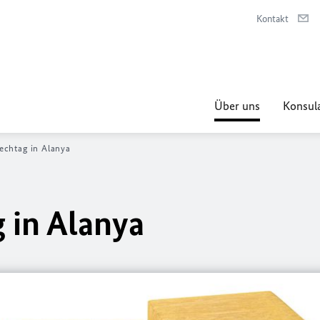
Kontakt
Über uns
Konsula
echtag in Alanya
 in Alanya