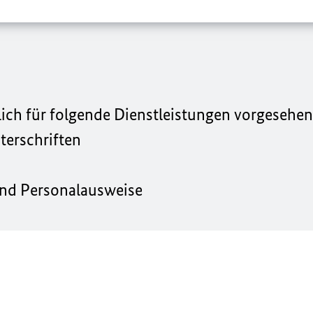
lich für folgende Dienstleistungen vorgesehen
erschriften
und Personalausweise