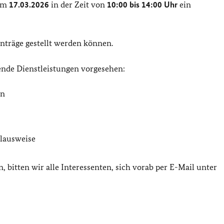
 am
17.03.2026
in der Zeit von
10:00
bis
14:00
Uhr
ein
anträge gestellt werden können.
gende Dienstleistungen vorgesehen:
en
alausweise
, bitten wir alle Interessenten, sich vorab per E-Mail unter