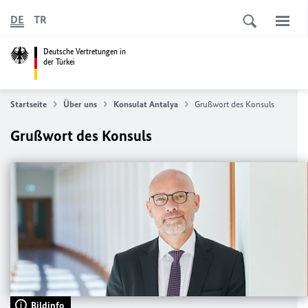
DE
TR
Deutsche Vertretungen in
der Türkei
Startseite
Über uns
Konsulat Antalya
Grußwort des Konsuls
Grußwort des Konsuls
Bildinfo