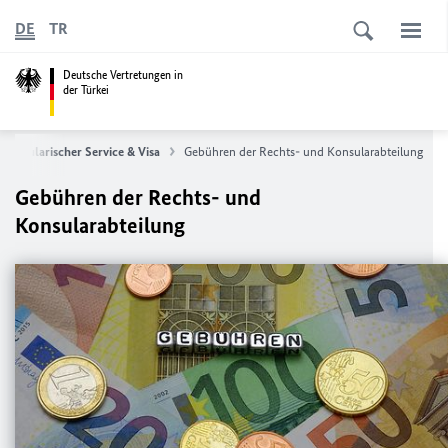
DE
TR
Deutsche Vertretungen in
der Türkei
Konsularischer Service & Visa
Gebühren der Rechts- und Konsularabteilung
Gebühren der Rechts- und
Konsularabteilung