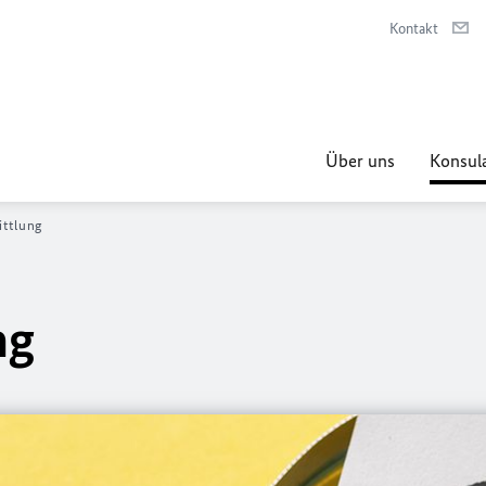
Kontakt
Über uns
Konsula
ittlung
ng