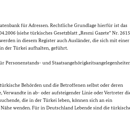
atenbank für Adressen. Rechtliche Grundlage hierfür ist das
4.2006 (siehe türkisches Gesetzblatt „Resmi Gazete“ Nr. 26
werden in diesem Register auch Ausländer, die sich mit einer
 der Türkei aufhalten, geführt.
für Personenstands- und Staatsangehörigkeitsangelegenheiten
türkische Behörden und die Betroffenen selbst oder deren
Verwandte in ab- oder aufsteigender Linie oder Vertreter di
uchende, die in der Türkei leben, können sich an ein
 Nähe wenden. Für in Deutschland Lebende sind die türkisch