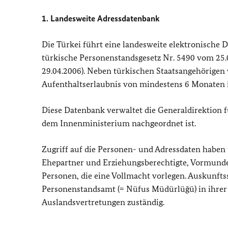
1. Landesweite Adressdatenbank
Die Türkei führt eine landesweite elektronische D
türkische Personenstandsgesetz Nr. 5490 vom 25.0
29.04.2006). Neben türkischen Staatsangehörigen 
Aufenthaltserlaubnis von mindestens 6 Monaten in
Diese Datenbank verwaltet die Generaldirektion 
dem Innenministerium nachgeordnet ist.
Zugriff auf die Personen- und Adressdaten haben 
Ehepartner und Erziehungsberechtigte, Vormunde, 
Personen, die eine Vollmacht vorlegen. Auskunftss
Personenstandsamt (= Nüfus Müdürlüğü) in ihrer
Auslandsvertretungen zuständig.