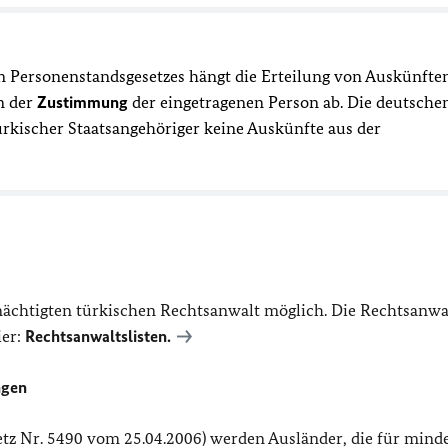
hen Personenstandsgesetzes hängt die Erteilung von Auskünfte
n der
Zustimmung
der eingetragenen Person ab. Die deutsche
rkischer Staatsangehöriger keine Auskünfte aus der
ächtigten türkischen Rechtsanwalt möglich. Die Rechtsanwal
ier:
Rechtsanwaltslisten.
ngen
etz Nr. 5490 vom 25.04.2006) werden Ausländer, die für mind