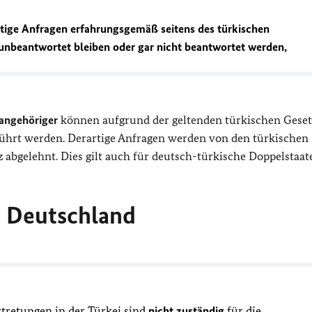
artige Anfragen erfahrungsgemäß seitens des türkischen
nbeantwortet bleiben oder gar nicht beantwortet werden,
sangehöriger
können aufgrund der geltenden türkischen Gese
hrt werden. Derartige Anfragen werden von den türkischen
abgelehnt. Dies gilt auch für deutsch-türkische Doppelstaate
n Deutschland
tretungen in der Türkei sind
nicht zuständig
für die