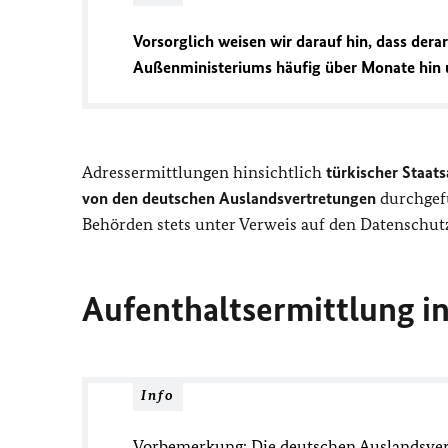
Vorsorglich weisen wir darauf hin, dass der
Außenministeriums häufig über Monate hin u
Adressermittlungen hinsichtlich
türkischer Staat
von den deutschen Auslandsvertretungen
durchgefü
Behörden stets unter Verweis auf den Datenschutz 
Aufenthaltsermittlung i
Info
Vorbemerkung: Die deutschen Auslandsver