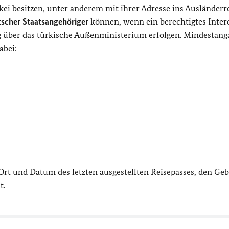
i besitzen, unter anderem mit ihrer Adresse ins Ausländerre
tscher Staatsangehöriger
können, wenn ein berechtigtes Inter
g über das türkische Außenministerium erfolgen. Mindestan
abei:
Ort und Datum des letzten ausgestellten Reisepasses, den Geb
t.