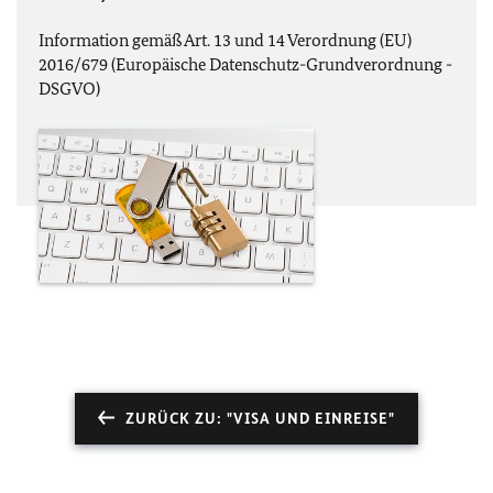
Information gemäß Art. 13 und 14 Verordnung (
EU
)
2016/679 (Europäische Datenschutz-Grundverordnung -
DSGVO
)
ZURÜCK ZU: "VISA UND EINREISE"