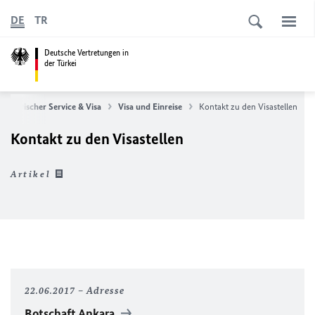
DE
TR
Deutsche Vertretungen in
der Türkei
nsularischer Service & Visa
Visa und Einreise
Kontakt zu den Visastellen
Kontakt zu den Visastellen
Artikel
22.06.2017
Adresse
Botschaft Ankara