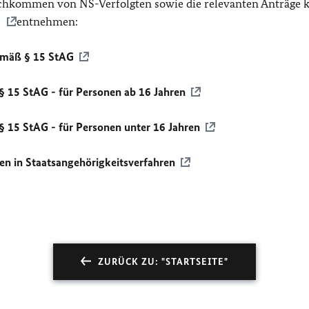
chkommen von NS-Verfolgten sowie die relevanten Anträge 
s
entnehmen:
emäß § 15 StAG
 15 StAG - für Personen ab 16 Jahren
 15 StAG - für Personen unter 16 Jahren
en in Staatsangehörigkeitsverfahren
ZURÜCK ZU: "STARTSEITE"