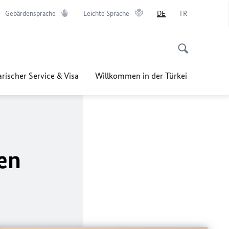
Gebärdensprache
Leichte Sprache
DE
TR
rischer Service & Visa
Willkommen in der Türkei
en