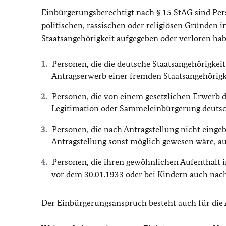
Einbürgerungsberechtigt nach § 15 StAG sind P
politischen, rassischen oder religiösen Gründen i
Staatsangehörigkeit aufgegeben oder verloren ha
Personen, die die deutsche Staatsangehörigkei
Antragserwerb einer fremden Staatsangehörigk
Personen, die von einem gesetzlichen Erwerb 
Legitimation oder Sammeleinbürgerung deutsc
Personen, die nach Antragstellung nicht einge
Antragstellung sonst möglich gewesen wäre, a
Personen, die ihren gewöhnlichen Aufenthalt i
vor dem 30.01.1933 oder bei Kindern auch nac
Der Einbürgerungsanspruch besteht auch für di