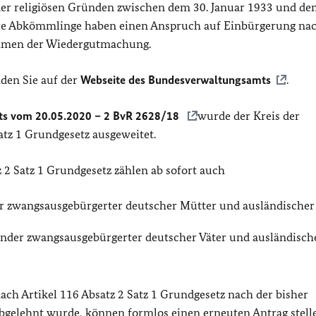
oder religiösen Gründen zwischen dem 30. Januar 1933 und de
hre Abkömmlinge haben einen Anspruch auf Einbürgerung na
men der Wiedergutmachung.
den Sie auf der
Webseite des Bundesverwaltungsamts
.
hts vom 20.05.2020 – 2 BvR 2628/18
wurde der Kreis der
atz 1 Grundgesetz ausgeweitet.
2 Satz 1 Grundgesetz zählen ab sofort auch
er zwangsausgebürgerter deutscher Mütter und ausländischer
Kinder zwangsausgebürgerter deutscher Väter und ausländisch
ch Artikel 116 Absatz 2 Satz 1 Grundgesetz nach der bisher
bgelehnt wurde, können formlos einen erneuten Antrag stelle