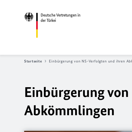
Deutsche Vertretungen in
der Türkei
Startseite
Einbürgerung von NS-Verfolgten und ihren A
Einbürgerung von 
Abkömmlingen