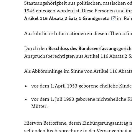
Staatsangehörigkeit aus politischen, rassischen 
1945 entzogen worden ist. Diese Personen und i
Artikel 116 Absatz 2 Satz 1 Grundgesetz
im Rah
Ausführliche Informationen zu diesem Thema fin
Durch den
Beschluss des Bundesverfassungsgeric
Anspruchsberechtigten aus Artikel 116 Absatz 2 S
Als Abkömmlinge im Sinne von Artikel 116 Absatz 
vor dem 1. April 1953 geborene eheliche Kind
vor dem 1. Juli 1993 geborene nichteheliche 
Mütter.
Hiervon Betroffene, deren Einbürgerungsantrag na
geltenden Rechtsprechung in der Vergangenheit a