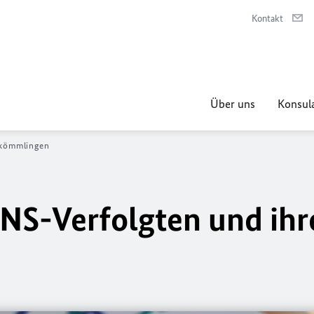
Kontakt
Über uns
Konsula
bkömmlingen
NS-Verfolgten und ihr