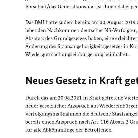
Botschaft/das Generalkonsulat ist ihnen dabei ger
Das
BMI
hatte zudem bereits am 30. August 2019 z
lebenden Nachkommen deutscher NS-Verfolgter, d
Absatz 2 des Grundgesetzes haben, eine erleichter
Änderung des Staatsangehörigkeitsgesetzes in Kra
Wiedergutmachungseinbürgerung beinhaltet.
Neues Gesetz in Kraft ge
Durch das am 20.08.2021 in Kraft getretene Viert
neuer gesetzlicher Anspruch auf Wiedereinbürger
Verfolgungsmaßnahmen die deutsche Staatsangehöri
bereits einen Anspruch nach Art. 116 Absatz 2 Gr
für alle Abkömmlinge der Betroffenen.