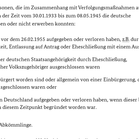
ersonen, die im Zusammenhang mit Verfolgungsmaßnahmen a
n der Zeit vom 30.01.1933 bis zum 08.05.1945 die deutsche
ben oder nicht erwerben konnten:
t vor dem 26.02.1955 aufgegeben oder verloren haben,
z.B.
dur
eit, Entlassung auf Antrag oder Eheschließung mit einem Au
der deutschen Staatsangehörigkeit durch Eheschließung,
her Volkszugehöriger ausgeschlossen waren
bürgert worden sind oder allgemein von einer Einbürgerung, d
usgeschlossen waren oder
n Deutschland aufgegeben oder verloren haben, wenn dieser 
h diesem Zeitpunkt begründet worden war.
e Abkömmlinge.