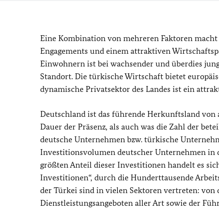
Eine Kombination von mehreren Faktoren macht di
Engagements und einem attraktiven Wirtschaftsp
Einwohnern ist bei wachsender und überdies jung
Standort. Die türkische Wirtschaft bietet europä
dynamische Privatsektor des Landes ist ein attrak
Deutschland ist das führende Herkunftsland von a
Dauer der Präsenz, als auch was die Zahl der bete
deutsche Unternehmen bzw. türkische Unternehmen
Investitionsvolumen deutscher Unternehmen in de
größten Anteil dieser Investitionen handelt es si
Investitionen“, durch die Hunderttausende Arbei
der Türkei sind in vielen Sektoren vertreten: vo
Dienstleistungsangeboten aller Art sowie der Fü