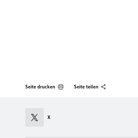
Seite drucken
Seite teilen
X