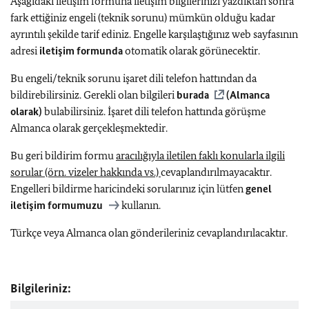
Aşağıdaki iletişim formuna iletişim bilgilerinizi yazdıktan sonra
fark ettiğiniz engeli (teknik sorunu) mümkün olduğu kadar
ayrıntılı şekilde tarif ediniz. Engelle karşılaştığınız web sayfasının
adresi
iletişim formunda
otomatik olarak görünecektir.
Bu engeli/teknik sorunu işaret dili telefon hattından da
bildirebilirsiniz. Gerekli olan bilgileri
burada
(Almanca
olarak)
bulabilirsiniz. İşaret dili telefon hattında görüşme
Almanca olarak gerçekleşmektedir.
Bu geri bildirim formu
aracılığıyla iletilen faklı konularla ilgili
sorular (örn. vizeler hakkında vs.)
cevaplandırılmayacaktır.
Engelleri bildirme haricindeki sorularınız için lütfen
genel
iletişim formumuzu
kullanın.
Türkçe veya Almanca olan gönderileriniz cevaplandırılacaktır.
Bilgileriniz: