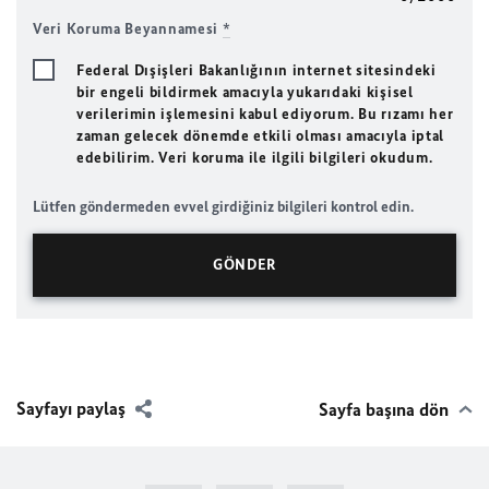
Veri Koruma Beyannamesi
*
Federal Dışişleri Bakanlığının internet sitesindeki
bir engeli bildirmek amacıyla yukarıdaki kişisel
verilerimin işlemesini kabul ediyorum. Bu rızamı her
zaman gelecek dönemde etkili olması amacıyla iptal
edebilirim. Veri koruma ile ilgili bilgileri okudum.
Lütfen göndermeden evvel girdiğiniz bilgileri kontrol edin.
Sayfayı paylaş
Sayfa başına dön