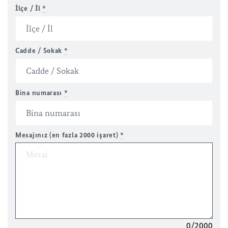
İlçe / İl
*
Cadde / Sokak
*
Bina numarası
*
Mesajınız (en fazla 2000 işaret)
*
0/2000