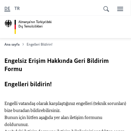
DE
TR
Almanya'nın Türkiye'deki
Dış Temsilcilikleri
Ana sayfa
Engelleri Bildirin!
Engelsiz Erişim Hakkında Geri Bildirim
Formu
Engelleri bildirin!
Engelli vatandaş olarak karşılaştığınız engelleri (teknik sorunları)
bize buradan bildirebilirsiniz.
Bunun için lütfen aşağıda yer alan iletişim formunu
doldurunuz.