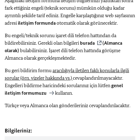
Aşağıdaki iletişim formuna iletişim bilgilerinizi yazdıktan sonra
fark ettiğiniz engeli (teknik sorunu) mümkün olduğu kadar
ayrıntılı şekilde tarif ediniz. Engelle karşılaştığınız web sayfasının
adresi
iletişim formunda
otomatik olarak görünecektir.
Bu engeli/teknik sorunu işaret dili telefon hattından da
bildirebilirsiniz. Gerekli olan bilgileri
burada
(Almanca
olarak)
bulabilirsiniz. İşaret dili telefon hattında görüşme
Almanca olarak gerçekleşmektedir.
Bu geri bildirim formu
aracılığıyla iletilen faklı konularla ilgili
sorular (örn. vizeler hakkında vs.)
cevaplandırılmayacaktır.
Engelleri bildirme haricindeki sorularınız için lütfen
genel
iletişim formumuzu
kullanın.
Türkçe veya Almanca olan gönderileriniz cevaplandırılacaktır.
Bilgileriniz: