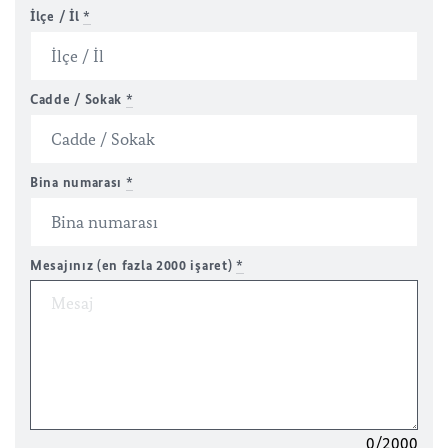
İlçe / İl
*
Cadde / Sokak
*
Bina numarası
*
Mesajınız (en fazla 2000 işaret)
*
0/2000