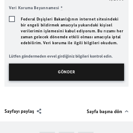
Veri Koruma Beyannamesi
*
Federal Dışişleri Bakanlığının internet sitesindeki
bir engeli bildirmek amacıyla yukarıdaki kişisel
verilerimin işlemesini kabul ediyorum. Bu rızamı her
zaman gelecek dönemde etkili olması amacıyla iptal
edebilirim. Veri koruma ile ilgili bilgileri okudum.
Lütfen göndermeden evvel girdiğiniz bilgileri kontrol edin.
Sayfayı paylaş
Sayfa başına dön