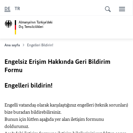
DE
TR
Almanya'nın Türkiye'deki
Dış Temsilcilikleri
Ana sayfa
Engelleri Bildirin!
Engelsiz Erişim Hakkında Geri Bildirim
Formu
Engelleri bildirin!
Engelli vatandaş olarak karşılaştığınız engelleri (teknik sorunları)
bize buradan bildirebilirsiniz.
Bunun için lütfen aşağıda yer alan iletişim formunu
doldurunuz.