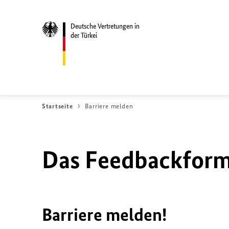
Deutsche Vertretungen in
der Türkei
Startseite
Barriere melden
Das Feedbackformu
Barriere melden!