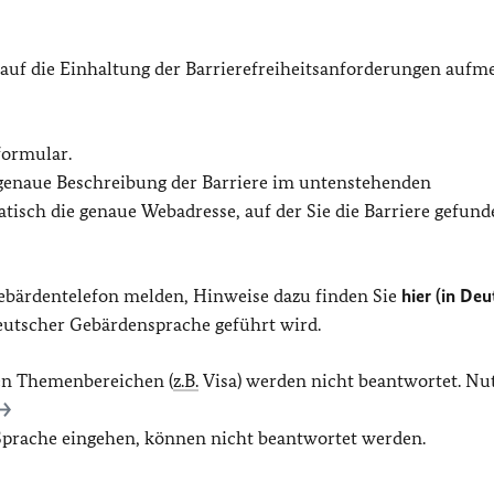
 auf die Einhaltung der Barrierefreiheitsanforderungen auf
formular.
 genaue Beschreibung der Barriere im untenstehenden
isch die genaue Webadresse, auf der Sie die Barriere gefund
Gebärdentelefon melden, Hinweise dazu finden Sie
hier (in Deu
Deutscher Gebärdensprache geführt wird.
en Themenbereichen (
z.B.
Visa) werden nicht beantwortet. Nu
 Sprache eingehen, können nicht beantwortet werden.