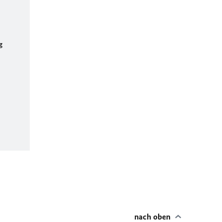
g
nach oben