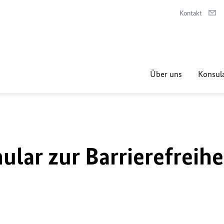
Kontakt
Über uns
Konsula
lar zur Barrierefreihe